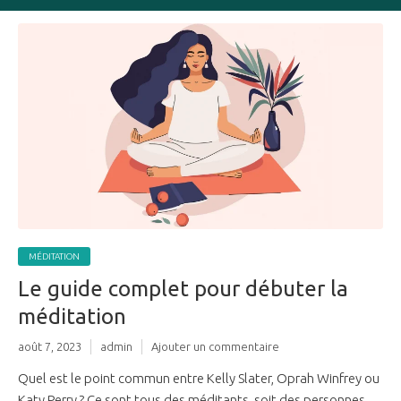
MÉDITATION
Le guide complet pour débuter la
méditation
août 7, 2023
admin
Ajouter un commentaire
Quel est le point commun entre Kelly Slater, Oprah Winfrey ou
Katy Perry ? Ce sont tous des méditants, soit des personnes